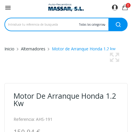
0

Inicio
Alternadores
Motor de Arranque Honda 1.2 kw
Motor De Arranque Honda 1.2
Kw
Referencia:
AHS-191
150,94 €