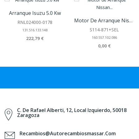
Arranque Isuzu 5.0 Kw
Motor De Arranque Nissan 1.7 Kw
RNL024000-0178
S114-871+SEL
131.516.133.148
160.557.102.086
222,79 €
0,00 €
C. De Rafael Alberti, 12, Local Izquierdo, 50018
Zaragoza
Recambios@autorecambiosmassar.com