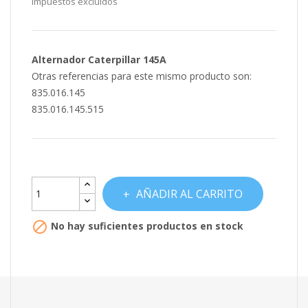
Impuestos excluidos
Alternador Caterpillar 145A
Otras referencias para este mismo producto son:
835.016.145
835.016.145.515
AÑADIR AL CARRITO

No hay suficientes productos en stock