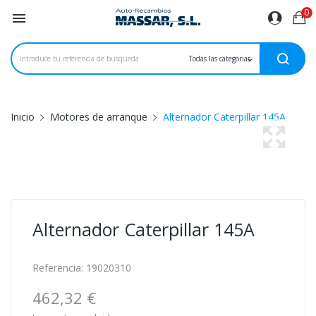
0

Inicio
Motores de arranque
Alternador Caterpillar 145A
Alternador Caterpillar 145A
Referencia:
19020310
462,32 €