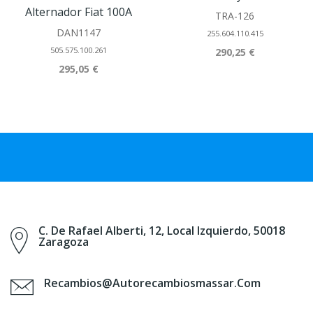
Alternador Fiat 100A
TRA-126
DAN1147
255.604.110.415
505.575.100.261
290,25 €
295,05 €
C. De Rafael Alberti, 12, Local Izquierdo, 50018
Zaragoza
Recambios@autorecambiosmassar.com