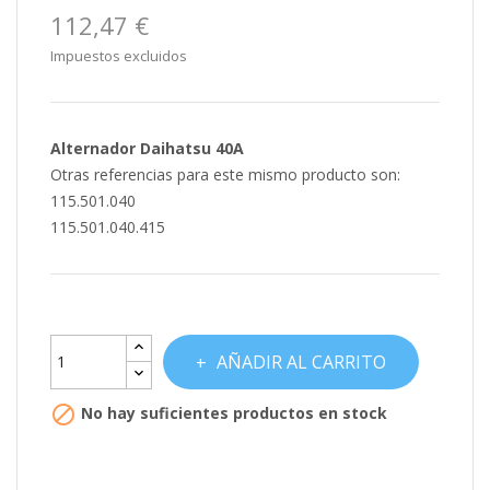
112,47 €
Impuestos excluidos
Alternador Daihatsu 40A
Otras referencias para este mismo producto son:
115.501.040
115.501.040.415
AÑADIR AL CARRITO

No hay suficientes productos en stock