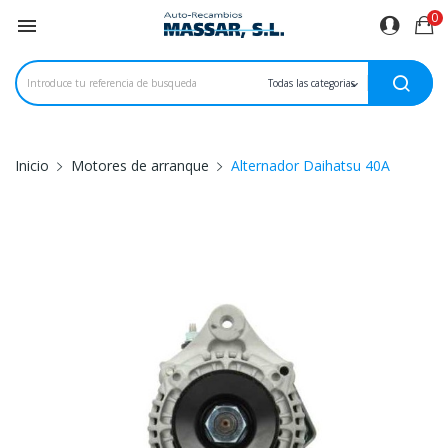
0

Inicio
Motores de arranque
Alternador Daihatsu 40A