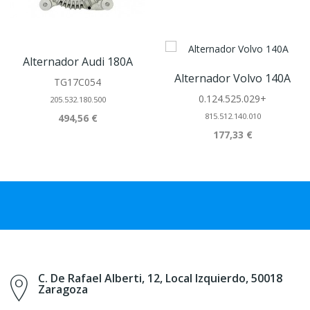
Alternador Audi 180A
Alternador Volvo 140A
TG17C054
0.124.525.029+
205.532.180.500
815.512.140.010
494,56 €
177,33 €
C. De Rafael Alberti, 12, Local Izquierdo, 50018
Zaragoza