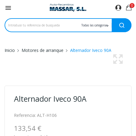
0

Inicio
Motores de arranque
Alternador Iveco 90A
Alternador Iveco 90A
Referencia:
ALT-H106
133,54 €