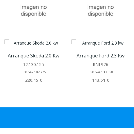
Arranque Skoda 2.0 Kw
Arranque Ford 2.3 Kw
12.130.155
RNL976
300.542.102.775
590.524.133.028
220,15 €
113,51 €