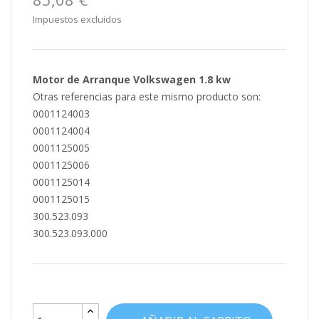
Impuestos excluidos
Motor de Arranque Volkswagen 1.8 kw
Otras referencias para este mismo producto son:
0001124003
0001124004
0001125005
0001125006
0001125014
0001125015
300.523.093
300.523.093.000