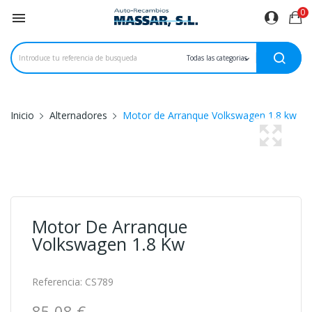
0

Inicio
Alternadores
Motor de Arranque Volkswagen 1.8 kw
Motor De Arranque
Volkswagen 1.8 Kw
Referencia:
CS789
85,08 €