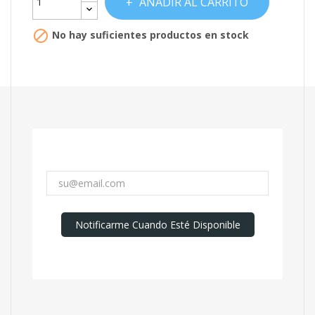
AÑADIR AL CARRITO

No hay suficientes productos en stock
Notificarme Cuando Esté Disponible