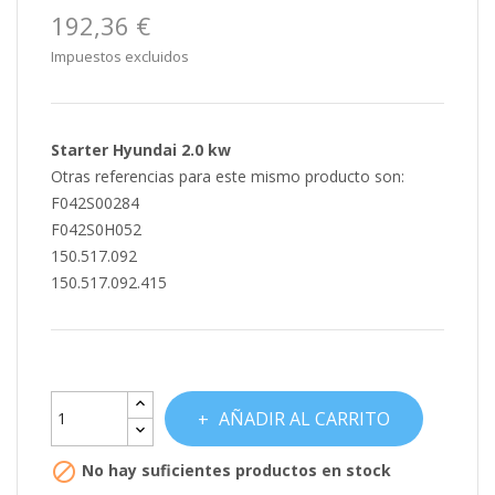
192,36 €
Impuestos excluidos
Starter Hyundai 2.0 kw
Otras referencias para este mismo producto son:
F042S00284
F042S0H052
150.517.092
150.517.092.415
AÑADIR AL CARRITO

No hay suficientes productos en stock