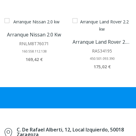
Arranque Nissan 2.0 Kw
Arranque Land Rover 2.2 Kw
RNLM8T76071
RAS34195
160.558.112.138
450.501.093.390
169,42 €
175,02 €
C. De Rafael Alberti, 12, Local Izquierdo, 50018
Zaragoza