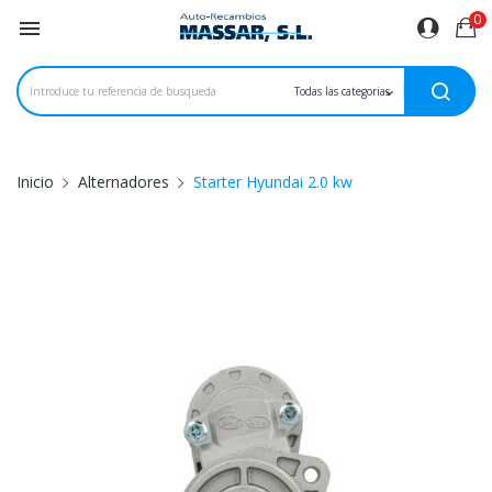
0

Inicio
Alternadores
Starter Hyundai 2.0 kw