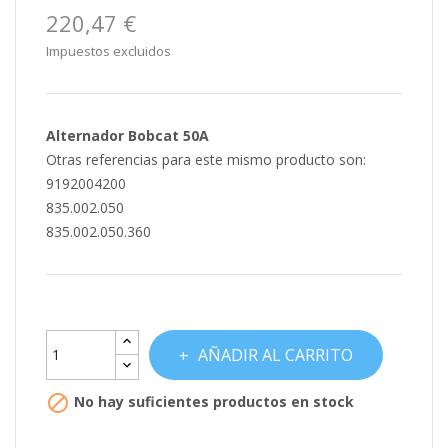
220,47 €
Impuestos excluidos
Alternador Bobcat 50A
Otras referencias para este mismo producto son:
9192004200
835.002.050
835.002.050.360
AÑADIR AL CARRITO

No hay suficientes productos en stock