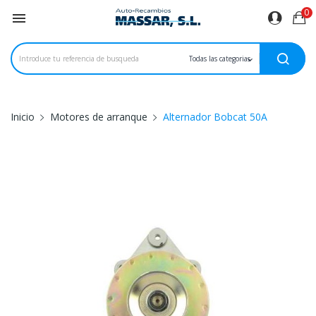
0

Inicio
Motores de arranque
Alternador Bobcat 50A