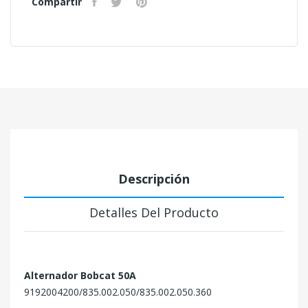
Compartir
Descripción
Detalles Del Producto
Alternador Bobcat 50A
9192004200/835.002.050/835.002.050.360