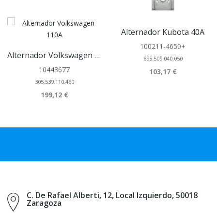
Alternador Kubota 40A
100211-4650+
Alternador Volkswagen 110A
695.509.040.050
10443677
103,17 €
305.539.110.460
199,12 €
C. De Rafael Alberti, 12, Local Izquierdo, 50018
Zaragoza