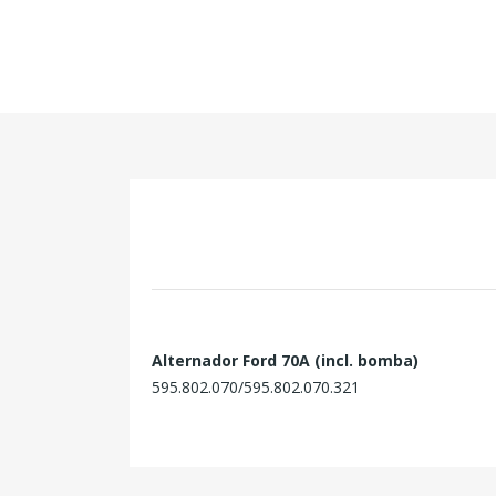
Alternador Ford 70A (incl. bomba)
595.802.070/595.802.070.321