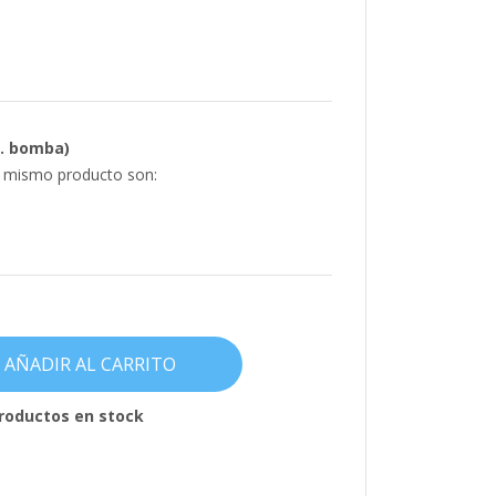
l. bomba)
e mismo producto son:
AÑADIR AL CARRITO
roductos en stock