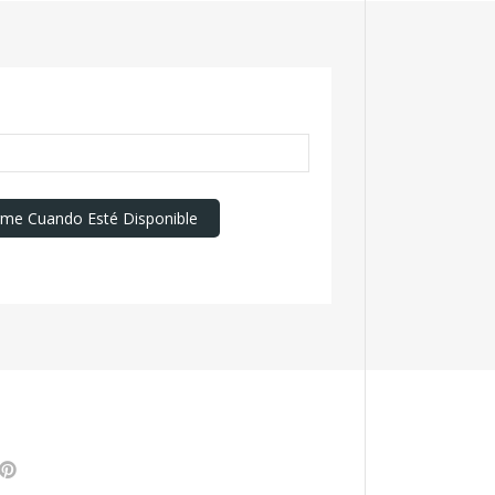
rme Cuando Esté Disponible