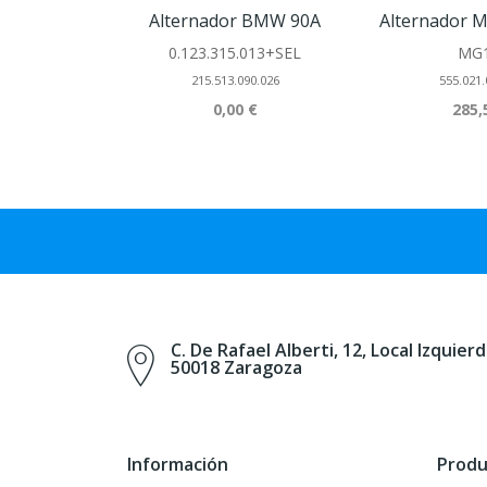
Alternador BMW 90A
Alternador 
0.123.315.013+SEL
MG
215.513.090.026
555.021.
0,00 €
285,
C. De Rafael Alberti, 12, Local Izquierd
50018 Zaragoza
Información
Produ