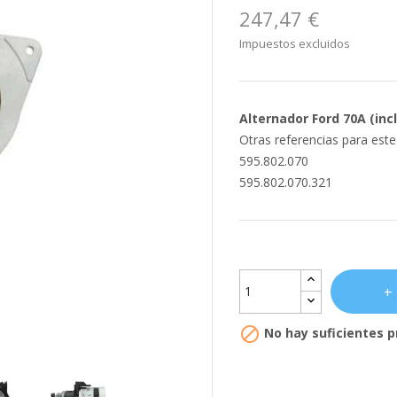
247,47 €
Impuestos excluidos
Alternador Ford 70A (inc
Otras referencias para est
595.802.070
595.802.070.321

No hay suficientes p