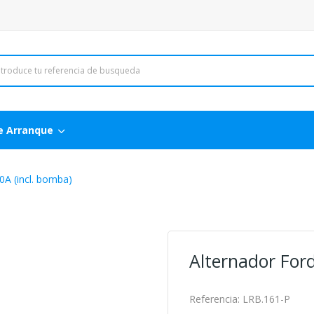
e Arranque
0A (incl. bomba)
Alternador Ford
Referencia:
LRB.161-P