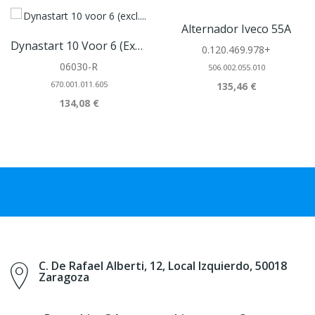
Alternador Iveco 55A
Dynastart 10 Voor 6 (excl. Regelaar/relais)
0.120.469.978+
06030-R
506.002.055.010
670.001.011.605
135,46 €
134,08 €
C. De Rafael Alberti, 12, Local Izquierdo, 50018
Zaragoza