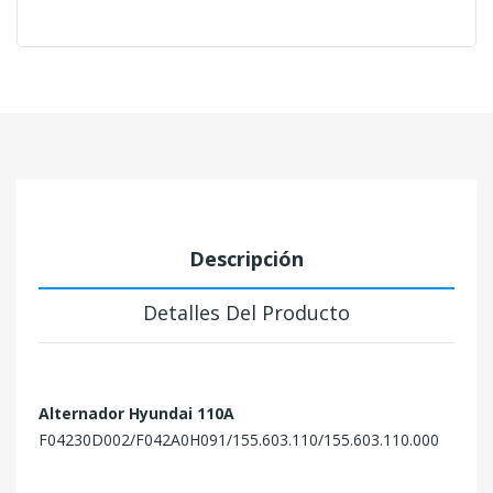
Descripción
Detalles Del Producto
Alternador Hyundai 110A
F04230D002/F042A0H091/155.603.110/155.603.110.000