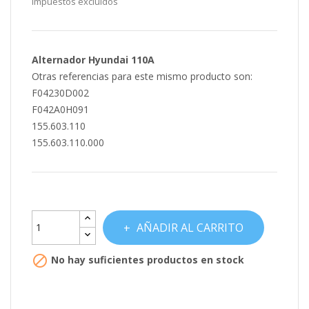
Impuestos excluidos
Alternador Hyundai 110A
Otras referencias para este mismo producto son:
F04230D002
F042A0H091
155.603.110
155.603.110.000
AÑADIR AL CARRITO

No hay suficientes productos en stock