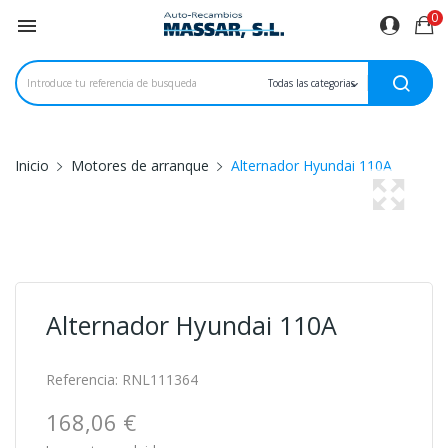
0

Inicio
Motores de arranque
Alternador Hyundai 110A
Alternador Hyundai 110A
Referencia:
RNL111364
168,06 €