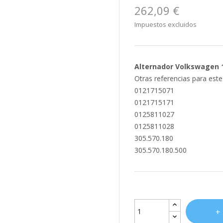
262,09 €
Impuestos excluidos
Alternador Volkswagen 
Otras referencias para est
0121715071
0121715171
0125811027
0125811028
305.570.180
305.570.180.500