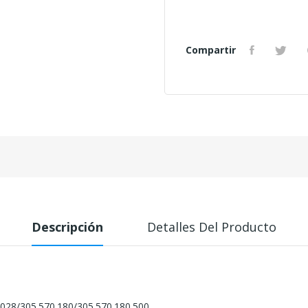
Compartir
Descripción
Detalles Del Producto
28/305.570.180/305.570.180.500