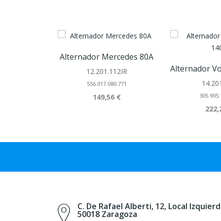
Alternador Mercedes 80A
12.201.112IR
14.20
556.017.080.771
305.905.
149,56 €
222,
C. De Rafael Alberti, 12, Local Izquierd
50018 Zaragoza