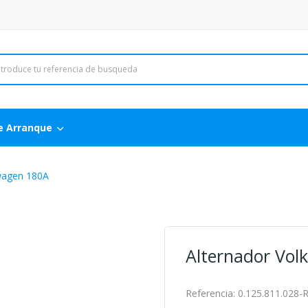
e Arranque
wagen 180A
Alternador Vo
Referencia:
0.125.811.028-