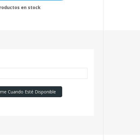
roductos en stock
rme Cuando Esté Disponible