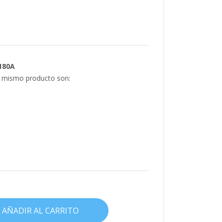
180A
e mismo producto son:
AÑADIR AL CARRITO